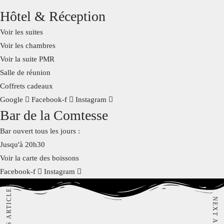
Hôtel & Réception
Voir les suites
Salle de réunion
Activités
Contact
Voir les chambres
Voir la suite PMR
Salle de réunion
Coffrets cadeaux
Google
Facebook-f
Instagram
Bar de la Comtesse
Bar ouvert tous les jours :
Jusqu'à 20h30
Voir la carte des boissons
Facebook-f
Instagram
PREVIOUS ARTICLE
NEXT ARTICLE