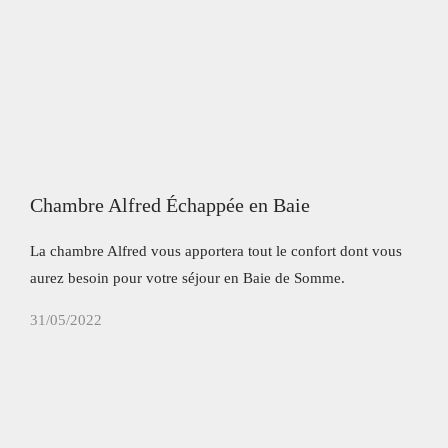
Salle de réunion
Activités
Contact
Chambre Alfred Échappée en Baie
La chambre Alfred vous apportera tout le confort dont vous
aurez besoin pour votre séjour en Baie de Somme.
31/05/2022